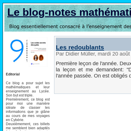
Le blog-notes mathémat
Les redoublants
Par Didier Müller, mardi 20 aoû
Première leçon de l'année. Deux
la leçon et me demandent: "
Editorial
l'année passée. On est obligés d
Ce blog a pour sujet les
mathématiques et leur
enseignement au Lycée.
Son but est triple.
Premièrement, ce blog est
pour moi une manière
idéale de classer les
informations que je glâne
au cours de mes voyages
en Cybérie.
Deuxièmement, ces billets
me semblent bien adaptés