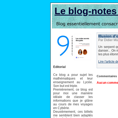
Le blog-note
Illusion d’
Par Didier Mü
Un serpent qu
danser... On 
les plus étonn
Lire l'articl
Editorial
Ce blog a pour sujet les
Commentaires
mathématiques et leur
enseignement au Lycée.
Aucun comment
Son but est triple.
Premièrement, ce blog est
pour moi une manière
idéale de classer les
informations que je glâne
au cours de mes voyages
en Cybérie.
Deuxièmement, ces billets
me semblent bien adaptés