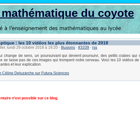
s mathématique du coyote
optique : les 10 vidéos les plus étonnantes de 2018
ller, lundi 29 octobre 2018 à 19:20
-
Illusions
-
#3339
-
rss
i change de sens, un poursuivant qui devient poursuivi, des petits crabes qui 
ne se lasse pas de ces images qui trompent notre cerveau. Voici les 10 vidéos de
antes et leur explication.
e de Céline Deluzarche sur Futura-Sciences
aire n'est possible sur ce blog.