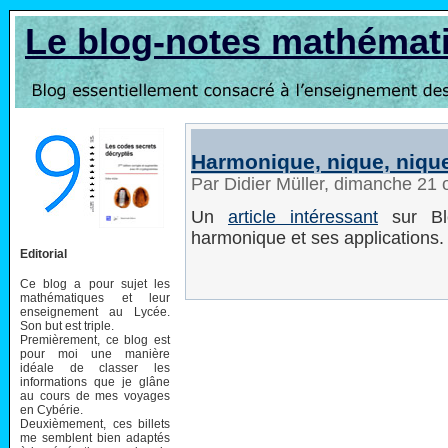
Le blog-notes mathémat
Harmonique, nique, niq
Par Didier Müller, dimanche 21
Un
article intéressant
sur Bl
harmonique et ses applications.
Editorial
Ce blog a pour sujet les
mathématiques et leur
enseignement au Lycée.
Son but est triple.
Premièrement, ce blog est
pour moi une manière
idéale de classer les
informations que je glâne
au cours de mes voyages
en Cybérie.
Deuxièmement, ces billets
me semblent bien adaptés