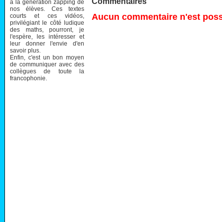
Commentaires
à la génération zapping de
nos élèves. Ces textes
Aucun commentaire n'est possi
courts et ces vidéos,
privilégiant le côté ludique
des maths, pourront, je
l'espère, les intéresser et
leur donner l'envie d'en
savoir plus.
Enfin, c'est un bon moyen
de communiquer avec des
collègues de toute la
francophonie.