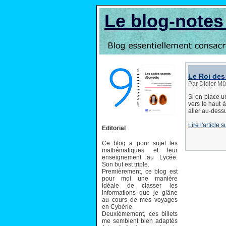
Le blog-note
Le Roi des
Par Didier Mü
Si on place un
vers le haut 
aller au-dess
Lire l'article
Editorial
Ce blog a pour sujet les
mathématiques et leur
enseignement au Lycée.
Son but est triple.
Premièrement, ce blog est
pour moi une manière
idéale de classer les
informations que je glâne
au cours de mes voyages
en Cybérie.
Deuxièmement, ces billets
me semblent bien adaptés