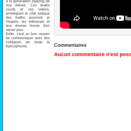
à la génération zapping de
nos élèves. Ces textes
courts et ces vidéos,
privilégiant le côté ludique
des maths, pourront, je
l'espère, les intéresser et
leur donner l'envie d'en
savoir plus.
Enfin, c'est un bon moyen
de communiquer avec des
collègues de toute la
Commentaires
francophonie.
Aucun commentaire n'est possi