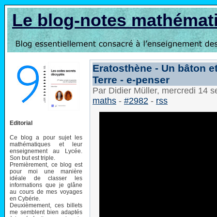
Le blog-notes mathémat
Eratosthène - Un bâton 
Terre - e-penser
Par Didier Müller, mercredi 14
maths
-
#2982
-
rss
Editorial
Ce blog a pour sujet les
mathématiques et leur
enseignement au Lycée.
Son but est triple.
Premièrement, ce blog est
pour moi une manière
idéale de classer les
informations que je glâne
au cours de mes voyages
en Cybérie.
Deuxièmement, ces billets
me semblent bien adaptés