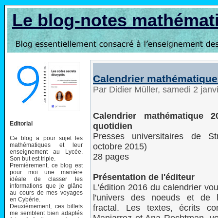
Le blog-notes mathémat
Calendrier mathématique 
Par Didier Müller, samedi 2 jan
Calendrier mathématique 2
Editorial
quotidien
Presses universitaires de St
Ce blog a pour sujet les
mathématiques et leur
octobre 2015)
enseignement au Lycée.
28 pages
Son but est triple.
Premièrement, ce blog est
pour moi une manière
Présentation de l'éditeur
idéale de classer les
informations que je glâne
L'édition 2016 du calendrier vo
au cours de mes voyages
l'univers des noeuds et de l
en Cybérie.
Deuxièmement, ces billets
fractal. Les textes, écrits c
me semblent bien adaptés