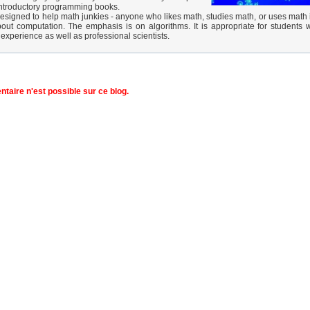
ntroductory programming books.
designed to help math junkies - anyone who likes math, studies math, or uses math i
about computation. The emphasis is on algorithms. It is appropriate for students w
xperience as well as professional scientists.
aire n'est possible sur ce blog.