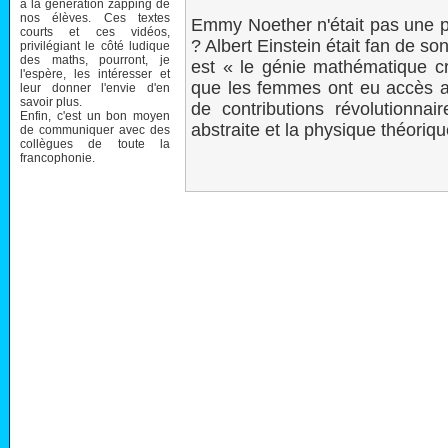
à la génération zapping de
nos élèves. Ces textes
Emmy Noether n'était pas une pe
courts et ces vidéos,
? Albert Einstein était fan de son 
privilégiant le côté ludique
des maths, pourront, je
est « le génie mathématique cré
l'espère, les intéresser et
que les femmes ont eu accès au
leur donner l'envie d'en
savoir plus.
de contributions révolutionna
Enfin, c'est un bon moyen
abstraite et la physique théoriqu
de communiquer avec des
collègues de toute la
francophonie.