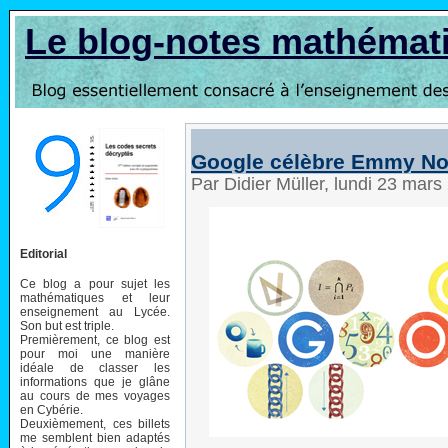
Le blog-notes mathémat
Google célèbre Emmy No
Par Didier Müller, lundi 23 mar
Editorial
Ce blog a pour sujet les
mathématiques et leur
enseignement au Lycée.
Son but est triple.
Premièrement, ce blog est
pour moi une manière
idéale de classer les
informations que je glâne
au cours de mes voyages
en Cybérie.
Deuxièmement, ces billets
me semblent bien adaptés