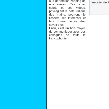
à la génération zapping de
l’escalier de
nos élèves. Ces textes
courts et ces vidéos,
privilégiant le côté ludique
des maths, pourront, je
l'espère, les intéresser et
leur donner l'envie d'en
savoir plus.
Enfin, c'est un bon moyen
de communiquer avec des
collègues de toute la
francophonie.