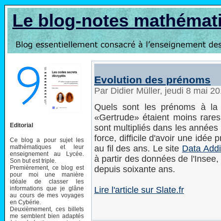
Le blog-notes mathémat
Evolution des prénoms
Par Didier Müller, jeudi 8 mai 2
Quels sont les prénoms à la
«Gertrude» étaient moins rares
Editorial
sont multipliés dans les années
force, difficile d'avoir une idé
Ce blog a pour sujet les
mathématiques et leur
au fil des ans. Le site
Data Addi
enseignement au Lycée.
à partir des données de l'Insee
Son but est triple.
Premièrement, ce blog est
depuis soixante ans.
pour moi une manière
idéale de classer les
informations que je glâne
Lire l'article sur Slate.fr
au cours de mes voyages
en Cybérie.
Deuxièmement, ces billets
me semblent bien adaptés