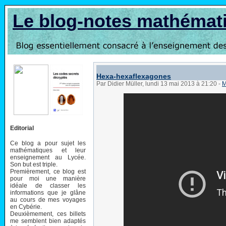
Le blog-notes mathémat
Hexa-hexaflexagones
Par Didier Müller, lundi 13 mai 2013 à 21:20
-
M
Editorial
Ce blog a pour sujet les
mathématiques et leur
enseignement au Lycée.
Son but est triple.
Premièrement, ce blog est
pour moi une manière
idéale de classer les
informations que je glâne
au cours de mes voyages
en Cybérie.
Deuxièmement, ces billets
me semblent bien adaptés