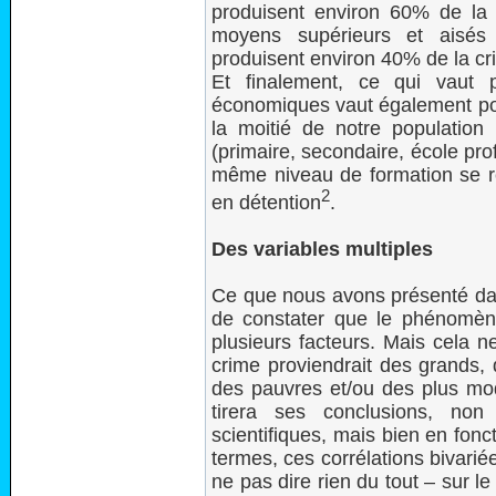
produisent environ 60% de la d
moyens supérieurs et aisés
produisent environ 40% de la cri
Et finalement, ce qui vaut p
économiques vaut également pour
la moitié de notre populatio
(primaire, secondaire, école pro
même niveau de formation se 
2
en détention
.
Des variables multiples
Ce que nous avons présenté da
de constater que le phénomène
plusieurs facteurs. Mais cela 
crime proviendrait des grands,
des pauvres et/ou des plus mod
tirera ses conclusions, no
scientifiques, mais bien en fonc
termes, ces corrélations bivari
ne pas dire rien du tout – sur 