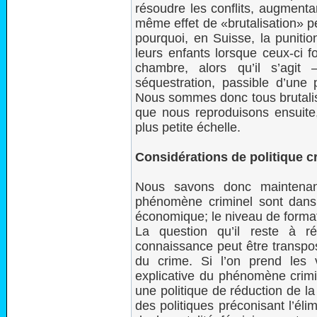
résoudre les conflits, augmenta
même effet de «brutalisation» 
pourquoi, en Suisse, la punition
leurs enfants lorsque ceux-ci f
chambre, alors qu’il s’agit
séquestration, passible d’une p
Nous sommes donc tous brutalis
que nous reproduisons ensuit
plus petite échelle.
Considérations de politique c
Nous savons donc maintenant
phénomène criminel sont dans l
économique; le niveau de formatio
La question qu’il reste à r
connaissance peut être transp
du crime. Si l’on prend les 
explicative du phénomène crimin
une politique de réduction de la
des politiques préconisant l’é