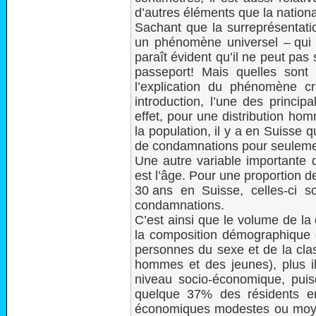
d’autres éléments que la nationali
Sachant que la surreprésentatio
un phénomène universel – qui s
paraît évident qu’il ne peut pas
passeport! Mais quelles sont 
l’explication du phénomène 
introduction, l’une des princip
effet, pour une distribution ho
la population, il y a en Suisse
de condamnations pour seulem
Une autre variable importante 
est l’âge. Pour une proportion
30 ans en Suisse, celles-ci s
condamnations.
C’est ainsi que le volume de la
la composition démographique de
personnes du sexe et de la clas
hommes et des jeunes), plus il 
niveau socio-économique, puis
quelque 37% des résidents en
économiques modestes ou moye