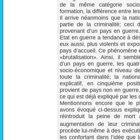
de la même catégorie soci
formation, la différence entre le
Il arrive néanmoins que la nati
partie de la criminalité; ceci 
provenant d’un pays en guerre. 
Etat en guerre a tendance à dés
eux aussi, plus violents et expo
pays d’accueil. Ce phénomène e
«brutalisation». Ainsi, il semb
d’un pays en guerre, les quatr
socio-économique et niveau de 
toute la criminalité; la natio
explicatif, en cinquième posit
provient de pays non en guerre, 
ce qui est déjà expliqué par les
Mentionnons encore que le p
avons évoqué ci-dessus expliq
réintroduit la peine de mort
augmentation de leur criminal
procède lui-même à des exécutio
les confortant dans l’idée que