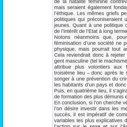
de la natalité féminine contre
mais seraient également fonda
l’éthique. Les mêmes griefs pe
politiques qui préconiseraient 
jeunes. Quant à une politique de
de l’intérêt de l’Etat à long terme
Notons néanmoins que, pour
féminisation d’une société ne 
physique, mais pourrait tout a
Cela reviendrait donc à rejeter
gent masculine (tel le machisme)
attribue plus volontiers aux
troisième lieu – donc après le 
songer à une prévention du cri
les habitants d’un pays et donc
Puis, en quatrième lieu, il s’agi
de formation des plus démunis 
En conclusion, si l’on cherche vé
l’on désire investir dans les m
succès, il est impératif de co
variables les plus explicatives 
l’action sur le sexe et sur l’â