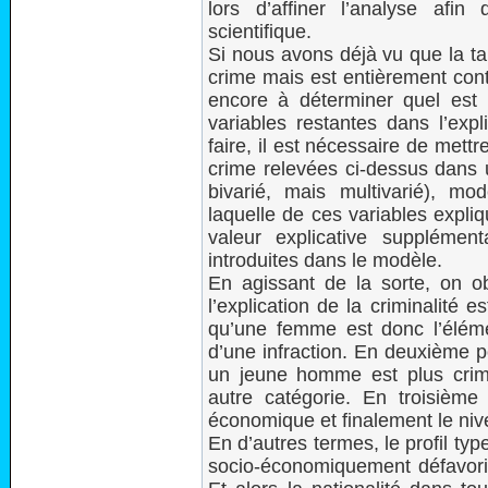
lors d’affiner l’analyse af
scientifique.
Si nous avons déjà vu que la tail
crime mais est entièrement cont
encore à déterminer quel est 
variables restantes dans l’exp
faire, il est nécessaire de mett
crime relevées ci-dessus dans
bivarié, mais multivarié), m
laquelle de ces variables expliq
valeur explicative supplémen
introduites dans le modèle.
En agissant de la sorte, on 
l’explication de la criminalité 
qu’une femme est donc l’éléme
d’une infraction. En deuxième pos
un jeune homme est plus crimi
autre catégorie. En troisième 
économique et finalement le niv
En d’autres termes, le profil ty
socio-économiquement défavoris