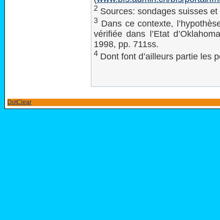
2
Sources: sondages suisses et s
3
Dans ce contexte, l’hypothèse
vérifiée dans l’Etat d’Oklahom
1998, pp. 711ss.
4
Dont font d’ailleurs partie les 
DotClear