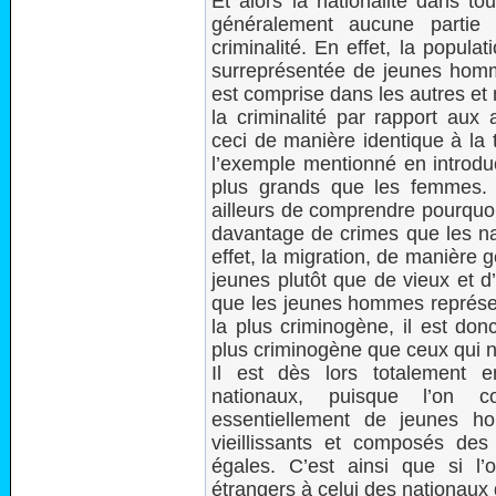
Et alors la nationalité dans to
généralement aucune partie 
criminalité. En effet, la popul
surreprésentée de jeunes homme
est comprise dans les autres et
la criminalité par rapport aux 
ceci de manière identique à la 
l’exemple mentionné en introd
plus grands que les femmes. 
ailleurs de comprendre pourquoi
davantage de crimes que les n
effet, la migration, de manière 
jeunes plutôt que de vieux et
que les jeunes hommes représent
la plus criminogène, il est don
plus criminogène que ceux qui n
Il est dès lors totalement 
nationaux, puisque l’on c
essentiellement de jeunes h
vieillissants et composés de
égales. C’est ainsi que si l
étrangers à celui des nationau