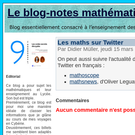
Le blog-notes mathémat
Les maths sur Twitter
Par Didier Müller, jeudi 15 mar
On peut aussi suivre l'actualité
Twitter en français :
mathoscope
Editorial
mathsnews
, d'Oliver Legu
Ce blog a pour sujet les
mathématiques et leur
enseignement au Lycée.
Son but est triple.
Commentaires
Premièrement, ce blog est
pour moi une manière
Aucun commentaire n'est possi
idéale de classer les
informations que je glâne
au cours de mes voyages
en Cybérie.
Deuxièmement, ces billets
me semblent bien adaptés