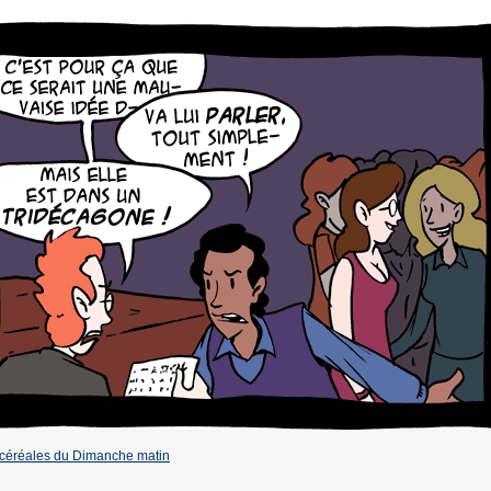
céréales du Dimanche matin