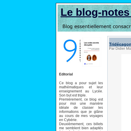
Le blog-note
Tridécago
Par Didier Mü
Editorial
Ce blog a pour sujet les
mathématiques et leur
enseignement au Lycée.
Son but est triple.
Premièrement, ce blog est
pour moi une manière
idéale de classer les
informations que je glâne
au cours de mes voyages
en Cybérie.
Deuxièmement, ces billets
me semblent bien adaptés