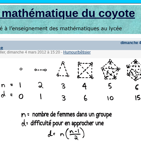
s mathématique du coyote
dimanche 4
ne
ller, dimanche 4 mars 2012 à 15:20
-
Humour/bêtisier