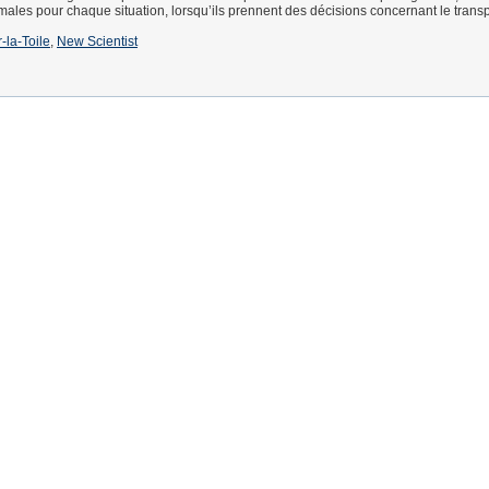
males pour chaque situation, lorsqu’ils prennent des décisions concernant le transp
-la-Toile
,
New Scientist