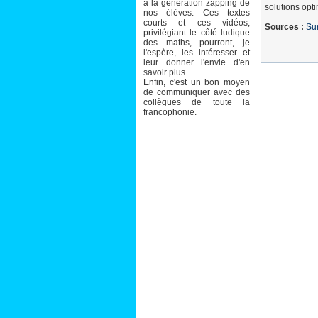
à la génération zapping de
solutions opti
nos élèves. Ces textes
courts et ces vidéos,
Sources :
Sur
privilégiant le côté ludique
des maths, pourront, je
l'espère, les intéresser et
leur donner l'envie d'en
savoir plus.
Enfin, c'est un bon moyen
de communiquer avec des
collègues de toute la
francophonie.