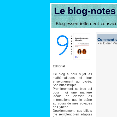
Le blog-note
Comment de
Par Didier Mü
Editorial
Ce blog a pour sujet les
mathématiques et leur
enseignement au Lycée.
Son but est triple.
Premièrement, ce blog est
pour moi une manière
idéale de classer les
informations que je glâne
au cours de mes voyages
en Cybérie.
Deuxièmement, ces billets
me semblent bien adaptés