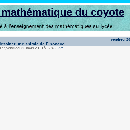
s mathématique du coyote
vendredi 2
ssiner une spirale de Fibonacci
ller, vendredi 26 mars 2010 à 07:48
-
Art