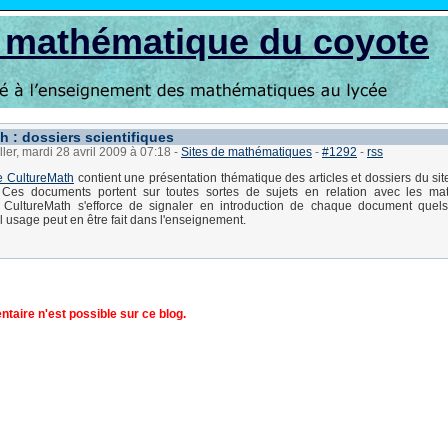
s mathématique du coyote
h : dossiers scientifiques
ller, mardi 28 avril 2009 à 07:18
-
Sites de mathématiques
-
#1292
-
rss
e CultureMath
contient une présentation thématique des articles et dossiers du si
 Ces documents portent sur toutes sortes de sujets en relation avec les ma
i. CultureMath s'efforce de signaler en introduction de chaque document quels
el usage peut en être fait dans l'enseignement.
aire n'est possible sur ce blog.