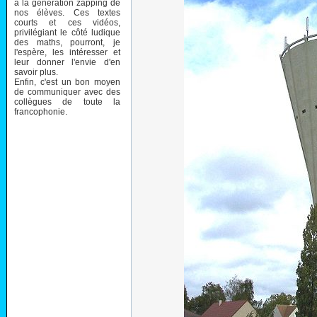
à la génération zapping de
nos élèves. Ces textes
courts et ces vidéos,
privilégiant le côté ludique
des maths, pourront, je
l'espère, les intéresser et
leur donner l'envie d'en
savoir plus.
Enfin, c'est un bon moyen
de communiquer avec des
collègues de toute la
francophonie.