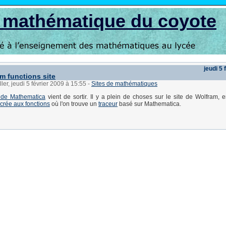
s mathématique du coyote
jeudi 5 
m functions site
ler, jeudi 5 février 2009 à 15:55
-
Sites de mathématiques
 de Mathematica
vient de sortir. Il y a plein de choses sur le site de Wolfram, 
crée aux fonctions
où l'on trouve un
traceur
basé sur Mathematica.