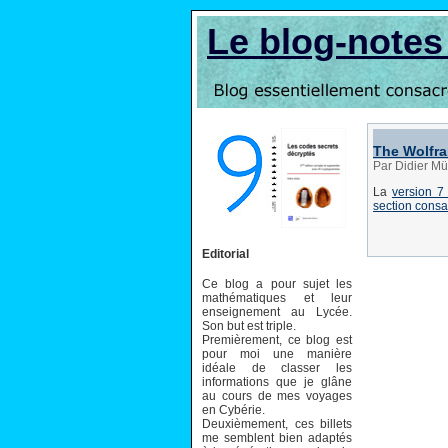
Le blog-note
The Wolfra
Par Didier Mül
La
version 7
section consa
Editorial
Ce blog a pour sujet les
mathématiques et leur
enseignement au Lycée.
Son but est triple.
Premièrement, ce blog est
pour moi une manière
idéale de classer les
informations que je glâne
au cours de mes voyages
en Cybérie.
Deuxièmement, ces billets
me semblent bien adaptés