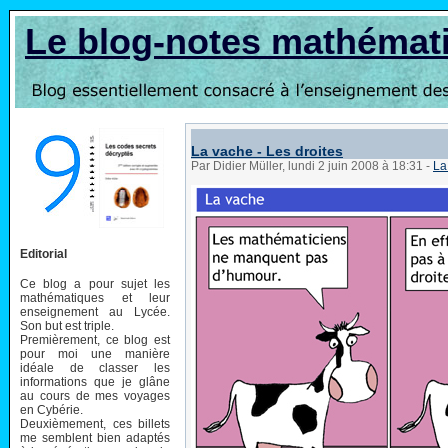
Le blog-notes mathémat
La vache - Les droites
Par Didier Müller, lundi 2 juin 2008 à 18:31
-
La
Editorial
Ce blog a pour sujet les
mathématiques et leur
enseignement au Lycée.
Son but est triple.
Premièrement, ce blog est
pour moi une manière
idéale de classer les
informations que je glâne
au cours de mes voyages
en Cybérie.
Deuxièmement, ces billets
me semblent bien adaptés