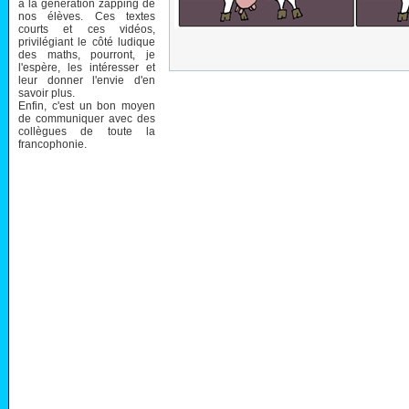
à la génération zapping de
nos élèves. Ces textes
courts et ces vidéos,
privilégiant le côté ludique
des maths, pourront, je
l'espère, les intéresser et
leur donner l'envie d'en
savoir plus.
Enfin, c'est un bon moyen
de communiquer avec des
collègues de toute la
francophonie.