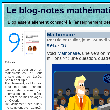
Le blog-notes mathémat
Mathonaire
Par Didier Müller, jeudi 24 avri
#942
-
rss
Voici
Mathonaire
, une version 
millions ?" : une question, quat
Editorial
Ce blog a pour sujet les
mathématiques et leur
enseignement au Lycée.
Son but est triple.
Premièrement, ce blog est
pour moi une manière
idéale de classer les
informations que je glâne
au cours de mes voyages
en Cybérie.
Deuxièmement, ces billets
me semblent bien adaptés