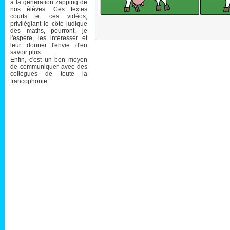
à la génération zapping de
nos élèves. Ces textes
courts et ces vidéos,
privilégiant le côté ludique
des maths, pourront, je
l'espère, les intéresser et
leur donner l'envie d'en
savoir plus.
Enfin, c'est un bon moyen
de communiquer avec des
collègues de toute la
francophonie.