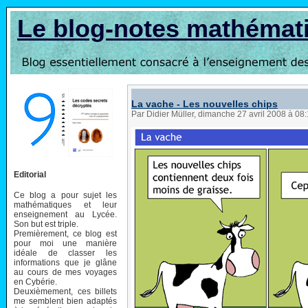
Le blog-notes mathémat
La vache - Les nouvelles chips
Par Didier Müller, dimanche 27 avril 2008 à 08
Editorial
Ce blog a pour sujet les
mathématiques et leur
enseignement au Lycée.
Son but est triple.
Premièrement, ce blog est
pour moi une manière
idéale de classer les
informations que je glâne
au cours de mes voyages
en Cybérie.
Deuxièmement, ces billets
me semblent bien adaptés