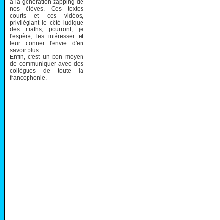
à la génération zapping de
nos élèves. Ces textes
courts et ces vidéos,
privilégiant le côté ludique
des maths, pourront, je
l'espère, les intéresser et
leur donner l'envie d'en
savoir plus.
Enfin, c'est un bon moyen
de communiquer avec des
collègues de toute la
francophonie.