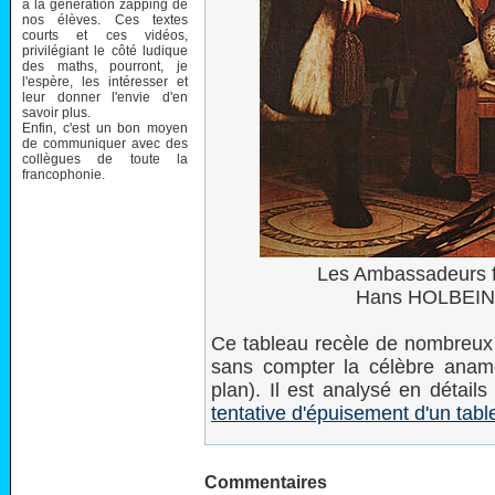
à la génération zapping de
nos élèves. Ces textes
courts et ces vidéos,
privilégiant le côté ludique
des maths, pourront, je
l'espère, les intéresser et
leur donner l'envie d'en
savoir plus.
Enfin, c'est un bon moyen
de communiquer avec des
collègues de toute la
francophonie.
Les Ambassadeurs fr
Hans HOLBEIN l
Ce tableau recèle de nombreux
sans compter la célèbre anam
plan). Il est analysé en détails
tentative d'épuisement d'un tabl
Commentaires