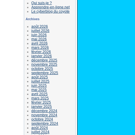
Qui suis-je ?
Apprendre-en-ligne.net
Le cyberblog du coyote
Archives
août 2026
juillet 2026
juin 2026
mai 2026
avril 2026
mars 2026
février 2026
janvier 2026
décembre 2025
novembre 2025
octobre 2025
septembre 2025
août 2025
juillet 2025
juin 2025
mai 2025
avril 2025
mars 2025
février 2025
janvier 2025
décembre 2024
novembre 2024
octobre 2024
septembre 2024
août 2024
juillet 2024