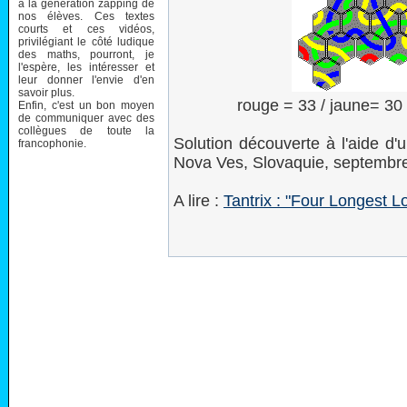
à la génération zapping de
nos élèves. Ces textes
courts et ces vidéos,
privilégiant le côté ludique
des maths, pourront, je
l'espère, les intéresser et
leur donner l'envie d'en
savoir plus.
rouge = 33 / jaune= 30 /
Enfin, c'est un bon moyen
de communiquer avec des
collègues de toute la
Solution découverte à l'aide d'
francophonie.
Nova Ves, Slovaquie, septembr
A lire :
Tantrix : "Four Longest L