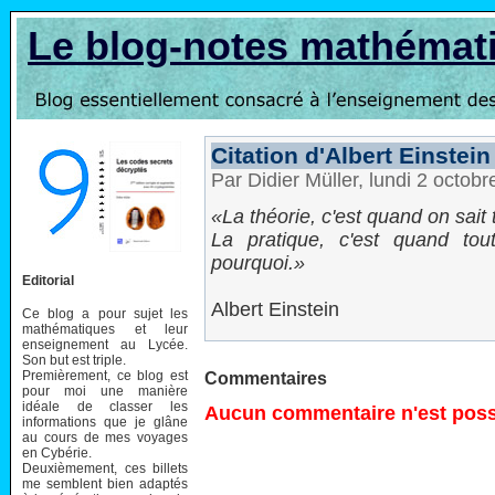
Le blog-notes mathémat
Citation d'Albert Einstein
Par Didier Müller, lundi 2 octob
La théorie, c'est quand on sait 
La pratique, c'est quand to
pourquoi.
Editorial
Albert Einstein
Ce blog a pour sujet les
mathématiques et leur
enseignement au Lycée.
Son but est triple.
Premièrement, ce blog est
Commentaires
pour moi une manière
idéale de classer les
Aucun commentaire n'est possi
informations que je glâne
au cours de mes voyages
en Cybérie.
Deuxièmement, ces billets
me semblent bien adaptés