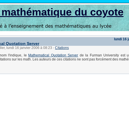
s mathématique du coyote
lundi 16 
al Quotation Server
ller, lundi 16 janvier 2006 à 08:23
-
Citations
om l'indique, le
Mathematical Quotation Server
de la Furman University est 
tations sur les math. Les auteurs de ces citations ne sont pas forcément des mathé