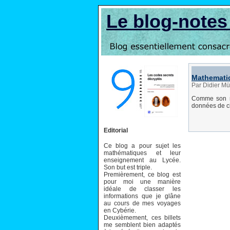
Le blog-note
Mathematic
Par Didier Mü
Comme son n
données de ci
Editorial
Ce blog a pour sujet les
mathématiques et leur
enseignement au Lycée.
Son but est triple.
Premièrement, ce blog est
pour moi une manière
idéale de classer les
informations que je glâne
au cours de mes voyages
en Cybérie.
Deuxièmement, ces billets
me semblent bien adaptés