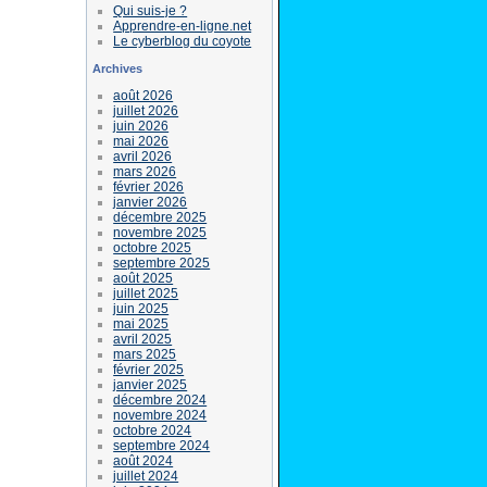
Qui suis-je ?
Apprendre-en-ligne.net
Le cyberblog du coyote
Archives
août 2026
juillet 2026
juin 2026
mai 2026
avril 2026
mars 2026
février 2026
janvier 2026
décembre 2025
novembre 2025
octobre 2025
septembre 2025
août 2025
juillet 2025
juin 2025
mai 2025
avril 2025
mars 2025
février 2025
janvier 2025
décembre 2024
novembre 2024
octobre 2024
septembre 2024
août 2024
juillet 2024