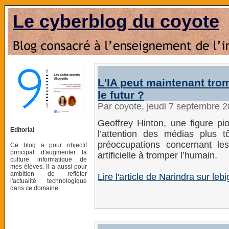
Le cyberblog du coyote
L'IA peut maintenant tro
le futur ?
Par coyote, jeudi 7 septembre 
Geoffrey Hinton, une figure pio
Editorial
l’attention des médias plus t
préoccupations concernant les
Ce blog a pour objectif
principal d'augmenter la
artificielle à tromper l’humain.
culture informatique de
mes élèves. Il a aussi pour
ambition de refléter
Lire l'article de Narindra sur lebi
l'actualité technologique
dans ce domaine.