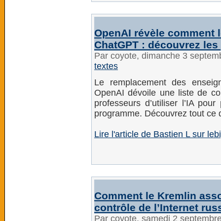
OpenAI révèle comment le
ChatGPT : découvrez les
Par coyote, dimanche 3 septem
textes
Le remplacement des enseign
OpenAI dévoile une liste de co
professeurs d’utiliser l’IA pour
programme. Découvrez tout ce qu’
Lire l'article de Bastien L sur leb
Comment le Kremlin asso
contrôle de l’Internet rus
Par coyote, samedi 2 septembr