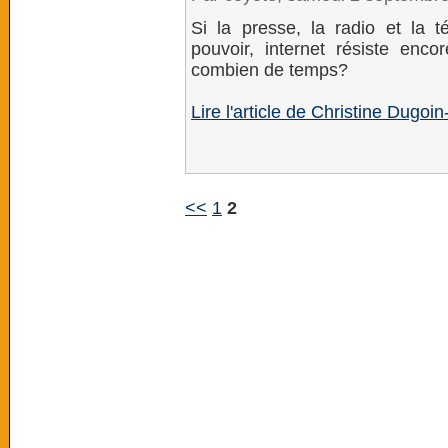
Si la presse, la radio et la 
pouvoir, internet résiste enc
combien de temps?
Lire l'article de Christine Dugo
<<
1
2