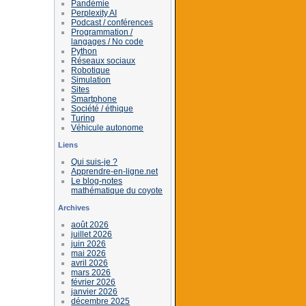
Pandémie
Perplexity AI
Podcast / conférences
Programmation /
langages / No code
Python
Réseaux sociaux
Robotique
Simulation
Sites
Smartphone
Société / éthique
Turing
Véhicule autonome
Liens
Qui suis-je ?
Apprendre-en-ligne.net
Le blog-notes
mathématique du coyote
Archives
août 2026
juillet 2026
juin 2026
mai 2026
avril 2026
mars 2026
février 2026
janvier 2026
décembre 2025