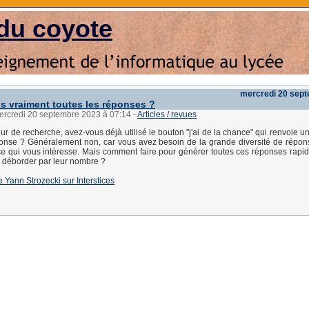
du coyote
mercredi 20 sep
s vraiment toutes les réponses ?
mercredi 20 septembre 2023 à 07:14
-
Articles / revues
r de recherche, avez-vous déjà utilisé le bouton "j'ai de la chance" qui renvoie u
onse ? Généralement non, car vous avez besoin de la grande diversité de répon
ce qui vous intéresse. Mais comment faire pour générer toutes ces réponses rapi
r déborder par leur nombre ?
 de Yann Strozecki sur Interstices