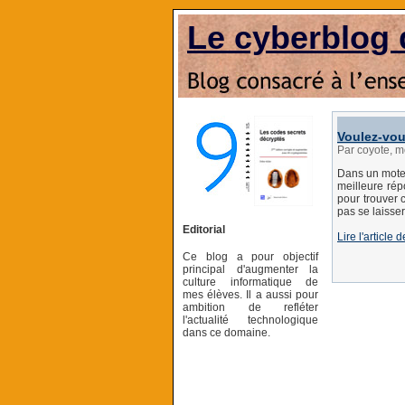
Le cyberblog 
Voulez-vou
Par coyote, 
Dans un moteu
meilleure rép
pour trouver 
pas se laisse
Editorial
Lire l'article
Ce blog a pour objectif
principal d'augmenter la
culture informatique de
mes élèves. Il a aussi pour
ambition de refléter
l'actualité technologique
dans ce domaine.