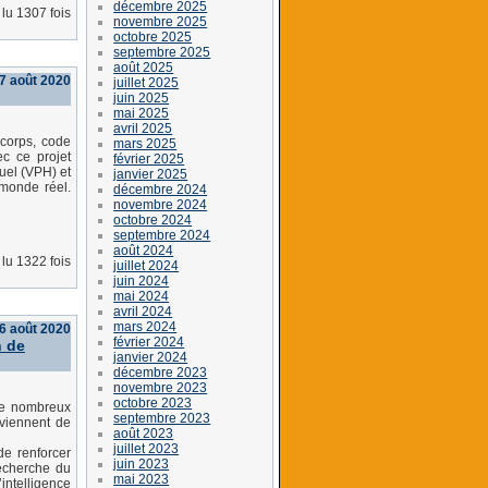
décembre 2025
lu 1307 fois
novembre 2025
octobre 2025
septembre 2025
août 2025
27 août 2020
juillet 2025
juin 2025
mai 2025
avril 2025
 corps, code
mars 2025
c ce projet
février 2025
tuel (VPH) et
janvier 2025
 monde réel.
décembre 2024
novembre 2024
octobre 2024
septembre 2024
août 2024
lu 1322 fois
juillet 2024
juin 2024
mai 2024
avril 2024
mars 2024
6 août 2020
février 2024
n de
janvier 2024
décembre 2023
novembre 2023
octobre 2023
 de nombreux
septembre 2023
 viennent de
août 2023
juillet 2023
de renforcer
juin 2023
echerche du
mai 2023
intelligence