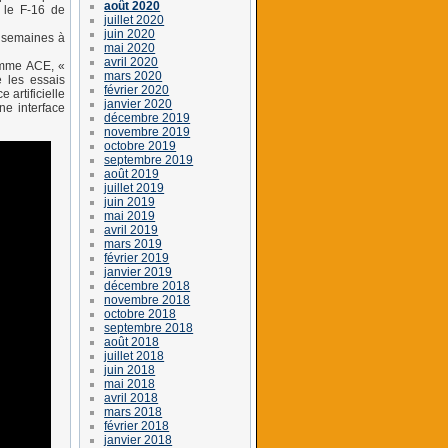
août 2020
r le F-16 de
juillet 2020
juin 2020
s semaines à
mai 2020
avril 2020
ramme ACE, «
mars 2020
 les essais
février 2020
 artificielle
janvier 2020
ne interface
décembre 2019
novembre 2019
octobre 2019
septembre 2019
août 2019
juillet 2019
juin 2019
mai 2019
avril 2019
mars 2019
février 2019
janvier 2019
décembre 2018
novembre 2018
octobre 2018
septembre 2018
août 2018
juillet 2018
juin 2018
mai 2018
avril 2018
mars 2018
février 2018
janvier 2018