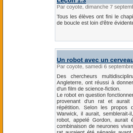
Leçon 1.3
Par coyote, dimanche 7 septem
Tous les élèves ont fini le chapi
de boucle est loin d'être évident
Un robot avec un cerveau
Par coyote, samedi 6 septembr
Des chercheurs multidiscipli
Angleterre, ont réussi à donne
d'un film de science-fiction.
Le robot en question fonctionne
provenant d'un rat et aurait
répétition. Selon les propos 
Warwick, il aurait, semblerait-
robot, appelé Gordon, aurait 
combinaison de neurones vivants
rat auraient été séparés avan