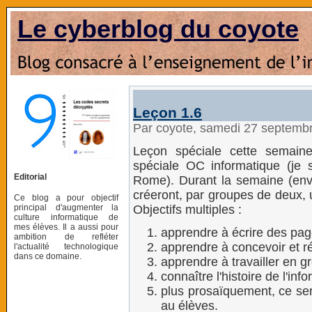
Le cyberblog du coyote
Leçon 1.6
Par coyote, samedi 27 septemb
Leçon spéciale cette semaine
spéciale OC informatique (je
Editorial
Rome). Durant la semaine (envi
créeront, par groupes de deux, un
Ce blog a pour objectif
principal d'augmenter la
Objectifs multiples :
culture informatique de
mes élèves. Il a aussi pour
apprendre à écrire des p
ambition de refléter
apprendre à concevoir et ré
l'actualité technologique
dans ce domaine.
apprendre à travailler en g
connaître l'histoire de l'inf
plus prosaïquement, ce ser
au élèves.