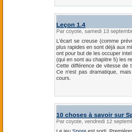
Leçon 1.4
Par coyote, samedi 13 septemb
L'écart se creuse (comme prévu)
plus rapides en sont déjà aux min
ont pour but de les occuper inte
(qui en sont au chapitre 5) les r
Cette différence de vitesse de tr
Ce n'est pas dramatique, mais i
cours.
10 choses à savoir sur S
Par coyote, vendredi 12 septe
Le jeu
Spore
est sorti. Premièr