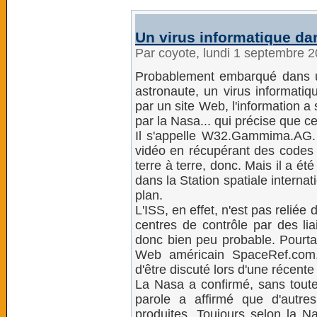
Un virus informatique dan
Par coyote, lundi 1 septembre 
Probablement embarqué dans 
astronaute, un virus informatiq
par un site Web, l'information a
par la Nasa... qui précise que c
Il s'appelle W32.Gammima.AG. C
vidéo en récupérant des codes d
terre à terre, donc. Mais il a ét
dans la Station spatiale internat
plan.
L'ISS, en effet, n'est pas relié
centres de contrôle par des lia
donc bien peu probable. Pourtant
Web américain SpaceRef.com,
d'être discuté lors d'une récente 
La Nasa a confirmé, sans toute
parole a affirmé que d'autres
produites. Toujours selon la Na