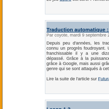
Traduction automatique :
Par coyote, mardi 9 septembre
Depuis peu d'années, les trad
connu un progrès foudroyant. U
franchissable il y a une diza
dépassé. Grâce à la puissanc
grâce à Google, mais aussi grâce
genre qui se sont attaqués à cet
Lire la suite de l'article sur
Futur