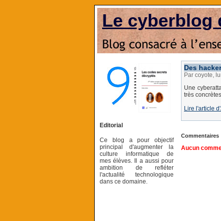
Le cyberblog 
Des hacker
Par coyote, l
Une cyberatt
très concrètes
Lire l'article
Editorial
Commentaires
Ce blog a pour objectif
principal d'augmenter la
Aucun comment
culture informatique de
mes élèves. Il a aussi pour
ambition de refléter
l'actualité technologique
dans ce domaine.