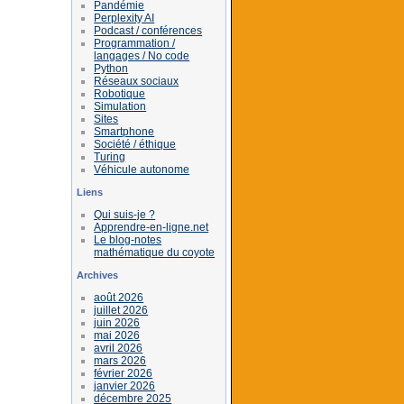
Pandémie
Perplexity AI
Podcast / conférences
Programmation /
langages / No code
Python
Réseaux sociaux
Robotique
Simulation
Sites
Smartphone
Société / éthique
Turing
Véhicule autonome
Liens
Qui suis-je ?
Apprendre-en-ligne.net
Le blog-notes
mathématique du coyote
Archives
août 2026
juillet 2026
juin 2026
mai 2026
avril 2026
mars 2026
février 2026
janvier 2026
décembre 2025