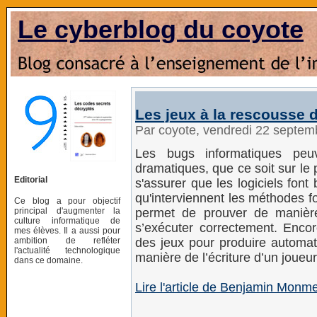
Le cyberblog du coyote
Les jeux à la rescousse de
Par coyote, vendredi 22 septe
Les bugs informatiques peu
dramatiques, que ce soit sur le
Editorial
s'assurer que les logiciels font 
qu'interviennent les méthodes 
Ce blog a pour objectif
principal d'augmenter la
permet de prouver de manièr
culture informatique de
s’exécuter correctement. Encor
mes élèves. Il a aussi pour
ambition de refléter
des jeux pour produire automa
l'actualité technologique
manière de l’écriture d’un joueur 
dans ce domaine.
Lire l'article de Benjamin Monme