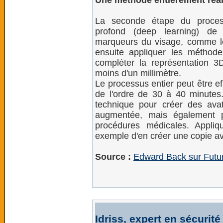
Une méthode entièrement réa
La seconde étape du processu
profond (deep learning) de 
marqueurs du visage, comme les 
ensuite appliquer les méthod
compléter la représentation 3
moins d'un millimètre.
Le processus entier peut être e
de l'ordre de 30 à 40 minutes.
technique pour créer des avata
augmentée, mais également po
procédures médicales. Appliq
exemple d'en créer une copie a
Source :
Edward Back sur Futu
Idriss, expert en sécurité