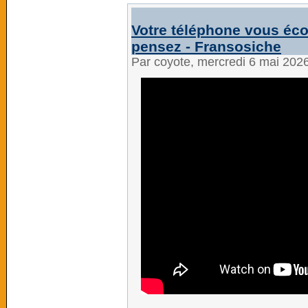
Votre téléphone vous écou
pensez - Fransosiche
Par coyote, mercredi 6 mai 202