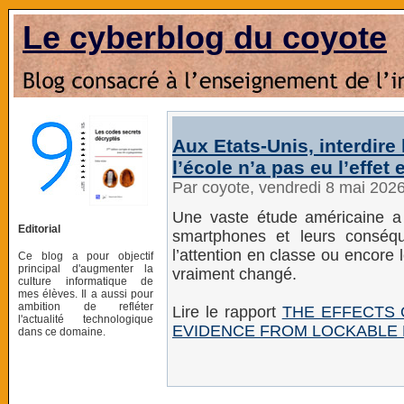
Le cyberblog du coyote
Aux Etats-Unis, interdire
l’école n’a pas eu l’effe
Par coyote, vendredi 8 mai 202
Une vaste étude américaine a an
Editorial
smartphones et leurs conséqu
l’attention en classe ou encore 
Ce blog a pour objectif
principal d'augmenter la
vraiment changé.
culture informatique de
mes élèves. Il a aussi pour
ambition de refléter
Lire le rapport
THE EFFECTS 
l'actualité technologique
EVIDENCE FROM LOCKABLE
dans ce domaine.