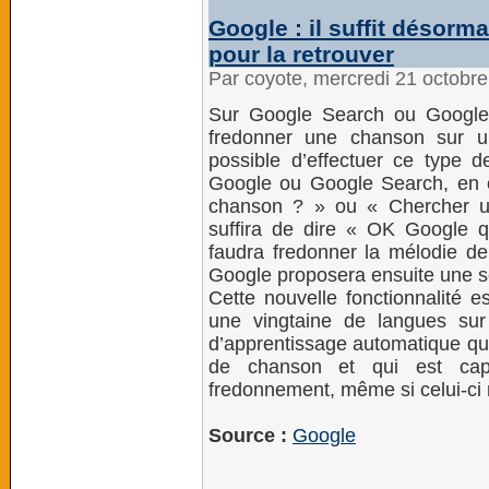
Google : il suffit désor
pour la retrouver
Par coyote, mercredi 21 octobr
Sur Google Search ou Google A
fredonner une chanson sur un
possible d’effectuer ce type d
Google ou Google Search, en cl
chanson ? » ou « Chercher un
suffira de dire « OK Google qu
faudra fredonner la mélodie d
Google proposera ensuite une sé
Cette nouvelle fonctionnalité e
une vingtaine de langues sur
d’apprentissage automatique qui
de chanson et qui est ca
fredonnement, même si celui-ci n
Source :
Google