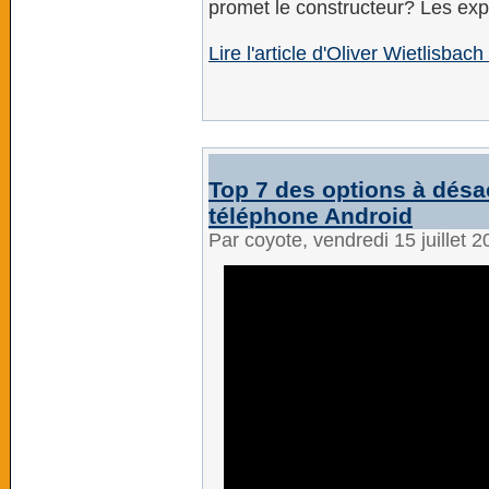
promet le constructeur? Les expe
Lire l'article d'Oliver Wietlisbac
Top 7 des options à désa
téléphone Android
Par coyote, vendredi 15 juillet 