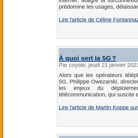
internet. Malgré la surconnexi
prédomine les usages, délaissant
Lire l'article de Céline Fontannaz
À quoi sert la 5G ?
Par coyote, jeudi 21 janvier 20
Alors que les opérateurs télép
5G, Philippe Owezarski, direct
les enjeux du déploiem
télécommunication, qui suscite e
Lire l'article de Martin Koppe 