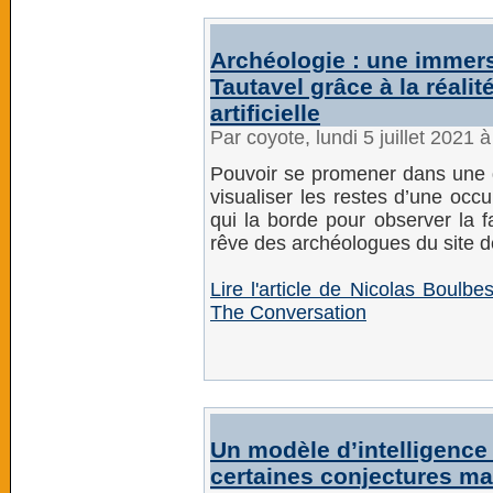
Archéologie : une immers
Tautavel grâce à la réalité
artificielle
Par coyote, lundi 5 juillet 2021 
Pouvoir se promener dans une gr
visualiser les restes d’une occ
qui la borde pour observer la f
rêve des archéologues du site d
Lire l'article de Nicolas Boulb
The Conversation
Un modèle d’intelligence a
certaines conjectures m