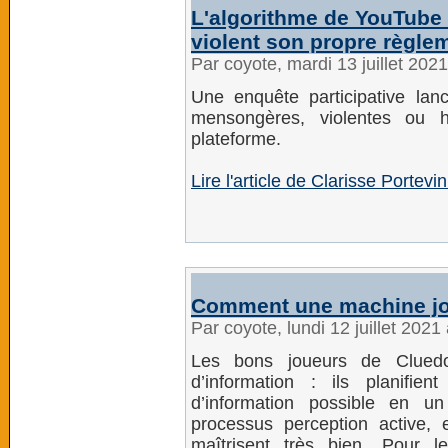
L'algorithme de YouTube
violent son propre règle
Par coyote, mardi 13 juillet 202
Une enquête participative la
mensongères, violentes ou 
plateforme.
Lire l'article de Clarisse Portevin
Comment une machine jou
Par coyote, lundi 12 juillet 202
Les bons joueurs de Cluedo
d’information : ils planifien
d’information possible en 
processus perception active,
maîtrisent très bien. Pour 