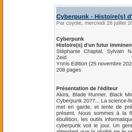
Cyberpunk - Histoire(s) d
Par coyote, mercredi 28 juillet 
Cyberpunk
Histoire(s) d'un futur imminen
Stéphanie Chaptal, Sylvain N
Zeid
Ynnis Edition (25 novembre 202
208 pages
Présentation de l'éditeur
Akira, Blade Runner, Black Mi
Cyberpunk 2077... La science-fi
met en garde, et tente de préd
présent. Nous sommes à la f
ébullition, les outils informat
cyberpunk voit le jour. Un genr
attendant que la réalité ne le r