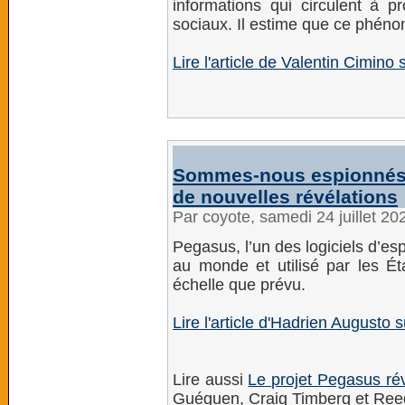
informations qui circulent à p
sociaux. Il estime que ce phéno
Lire l'article de Valentin Cimino 
Sommes-nous espionnés 
de nouvelles révélations
Par coyote, samedi 24 juillet 2
Pegasus, l’un des logiciels d’e
au monde et utilisé par les É
échelle que prévu.
Lire l'article d'Hadrien Augusto 
Lire aussi
Le projet Pegasus rév
Guéguen, Craig Timberg et Reed