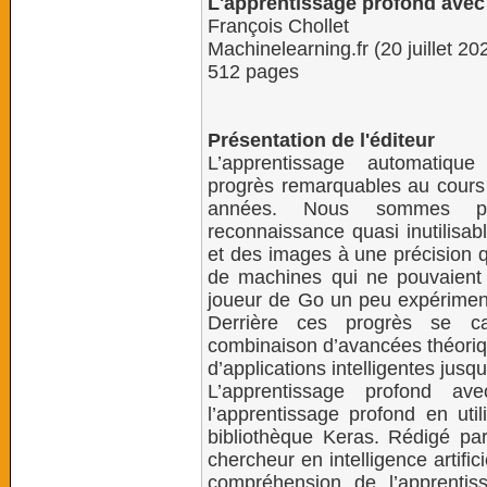
L'apprentissage profond avec
François Chollet
Machinelearning.fr (20 juillet 20
512 pages
Présentation de l'éditeur
L’apprentissage automatiqu
progrès remarquables au cours
années. Nous sommes pa
reconnaissance quasi inutilisab
et des images à une précision 
de machines qui ne pouvaient 
joueur de Go un peu expérimen
Derrière ces progrès se c
combinaison d’avancées théoriqu
d’applications intelligentes jusq
L’apprentissage profond a
l’apprentissage profond en uti
bibliothèque Keras. Rédigé par
chercheur en intelligence artific
compréhension de l’apprentis