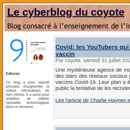
Le cyberblog du coyote
Covid: les YouTubers qui 
vaccin
Par coyote, samedi 31 juillet 2
Une mystérieuse agence de ma
Editorial
des stars des réseaux sociaux p
vaccins Covid-19. Leur plan a é
Ce blog a pour objectif
principal d'augmenter la
public la tentative de les recruter
culture informatique de
mes élèves. Il a aussi pour
ambition de refléter
Lire l'article de Charlie Hayne
l'actualité technologique
dans ce domaine.