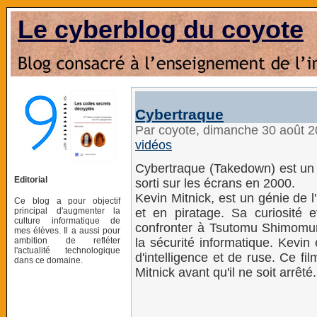
Le cyberblog du coyote
Cybertraque
Par coyote, dimanche 30 août 
vidéos
Cybertraque (Takedown) est un f
Editorial
sorti sur les écrans en 2000.
Kevin Mitnick, est un génie de l
Ce blog a pour objectif
principal d'augmenter la
et en piratage. Sa curiosité 
culture informatique de
confronter à Tsutomu Shimomur
mes élèves. Il a aussi pour
ambition de refléter
la sécurité informatique. Kevin 
l'actualité technologique
d'intelligence et de ruse. Ce fil
dans ce domaine.
Mitnick avant qu'il ne soit arrêté.