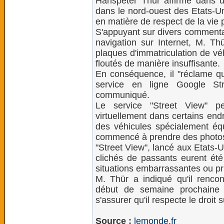
Hanspeter Thür affirme dans 
dans le nord-ouest des Etats-Un
en matière de respect de la vie 
S'appuyant sur divers commentai
navigation sur Internet, M. T
plaques d'immatriculation de vé
floutés de manière insuffisante.
En conséquence, il "réclame q
service en ligne Google St
communiqué.
Le service "Street View" pe
virtuellement dans certains end
des véhicules spécialement é
commencé à prendre des photos
"Street View", lancé aux Etats-
clichés de passants eurent été
situations embarrassantes ou pr
M. Thür a indiqué qu'il renco
début de semaine prochaine 
s'assurer qu'il respecte le droit 
Source :
lemonde.fr