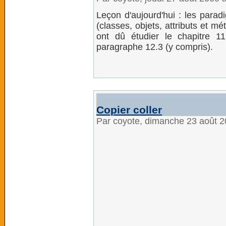
Leçon d'aujourd'hui : les parad
(classes, objets, attributs et m
ont dû étudier le chapitre 1
paragraphe 12.3 (y compris).
Copier coller
Par coyote, dimanche 23 août 