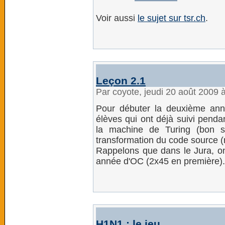
Voir aussi
le sujet sur tsr.ch
.
Leçon 2.1
Par coyote, jeudi 20 août 2009 
Pour débuter la deuxième ann
élèves qui ont déjà suivi penda
la machine de Turing (bon su
transformation du code source 
Rappelons que dans le Jura, o
année d'OC (2x45 en première).
H1N1 : le jeu