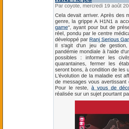
Par coyote, mercredi 19 août 2
Cela devait arriver. Après des 
genre, la grippe A H1N1 a acco
game
", ayant pour but de pré
réel, pondu par le centre médic
développé par
Ranj Serious G
Il s'agit d'un jeu de gestio
pandémie mondiale à l'aide d'un
possibles : informer les civi
quarantaines, fermer les éta
seront bons, à condition de les 
L'évolution de la maladie est a
de messages vous avertissant
Pour le reste,
à vous de décou
réalisée sur un sujet pourtant pa