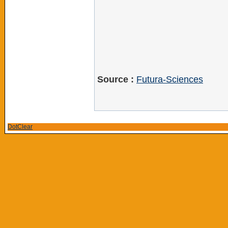
Source :
Futura-Sciences
DotClear