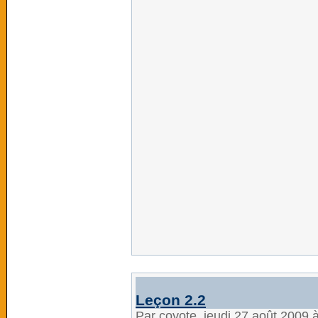
Leçon 2.2
Par coyote, jeudi 27 août 2009 