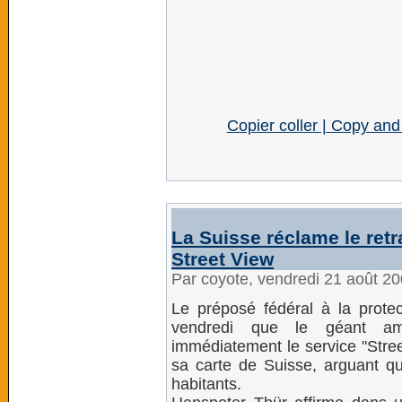
Copier coller | Copy and
La Suisse réclame le retr
Street View
Par coyote, vendredi 21 août 2
Le préposé fédéral à la prot
vendredi que le géant amér
immédiatement le service "Stre
sa carte de Suisse, arguant qu'
habitants.