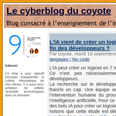
Le cyberblog du coyote
L’IA vient de créer un log
fin des développeurs ?
Par coyote, mardi 19 septembr
langages / No code
Editorial
L’IA peut créer un logiciel en 7
Ce n’est pas nécessaireme
Ce blog a pour objectif
principal d'augmenter la
développeurs.
culture informatique de
La recherche sur le développe
mes élèves. Il a aussi pour
ambition de refléter
franchi un cap. Une équipe am
l'actualité technologique
l’intervention humaine du proc
dans ce domaine.
l’intelligence artificielle. Pour 
des bots IA pour créer un logici
Notons que cette étude est dé