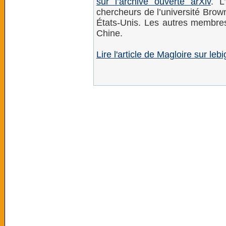
sur l’archive ouverte arXiv
. L
chercheurs de l’université Brow
États-Unis. Les autres membres
Chine.
Lire l'article de Magloire sur lebi