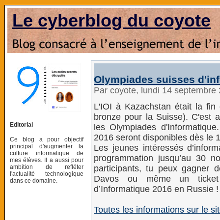
Le cyberblog du coyote
Olympiades suisses d'in
Par coyote, lundi 14 septembre
L'IOI à Kazachstan était la fi
bronze pour la Suisse). C'est 
Editorial
les Olympiades d'Informatique
2016 seront disponibles dès le 
Ce blog a pour objectif
principal d'augmenter la
Les jeunes intéressés d’inform
culture informatique de
programmation jusqu’au 30 nov
mes élèves. Il a aussi pour
ambition de refléter
participants, tu peux gagner 
l'actualité technologique
Davos ou même un ticket p
dans ce domaine.
d’Informatique 2016 en Russie !
Toutes les informations sur le site