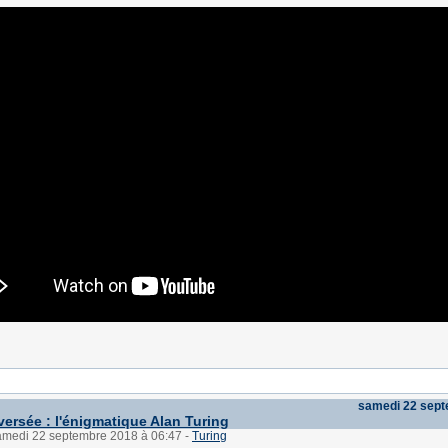
samedi 22 sep
versée : l'énigmatique Alan Turing
samedi 22 septembre 2018 à 06:47
-
Turing