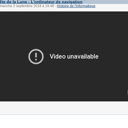
ête de la Lune - L'ordinateur de navigation
dimanche 2 septembre 2018 à 19:48
-
Histoire de l'informatique