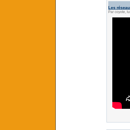
Les réseaux
Par coyote, l