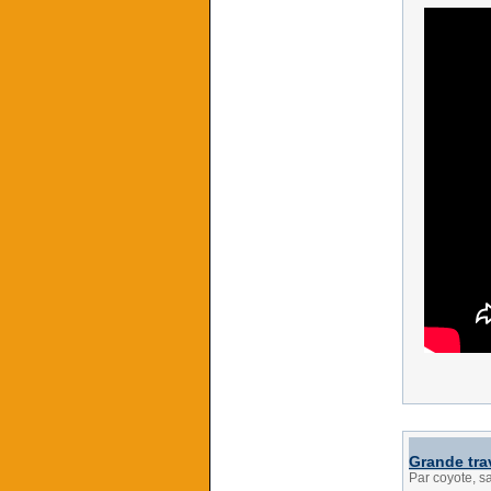
Grande tra
Par coyote, 