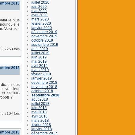
juillet 2020
tembre 2018
juin 2020
mai 2020
avril 2020
mars 2020
atar le plus
février 2020
 pour qu’elle
janvier 2020
n. Voici son
décembre 2019
novembre 2019
octobre 2019
septembre 2019
août 2019
lu 2263 fois
juillet 2019
juin 2019
mai 2019
avril 2019
tembre 2018
mars 2019
février 2019
janvier 2019
décembre 2018
rdiction des
novembre 2018
uivre leur
octobre 2018
e et les ONG
septembre 2018
 robots ?
août 2018
juillet 2018
juin 2018
mai 2018
lu 2104 fois
avril 2018
mars 2018
février 2018
janvier 2018
tembre 2018
décembre 2017