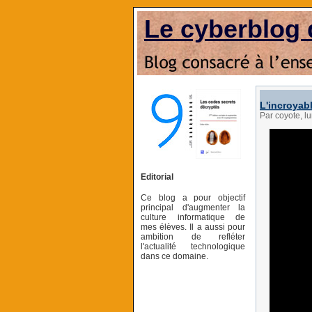
Le cyberblog 
L'incroyab
Par coyote, l
Editorial
Ce blog a pour objectif
principal d'augmenter la
culture informatique de
mes élèves. Il a aussi pour
ambition de refléter
l'actualité technologique
dans ce domaine.