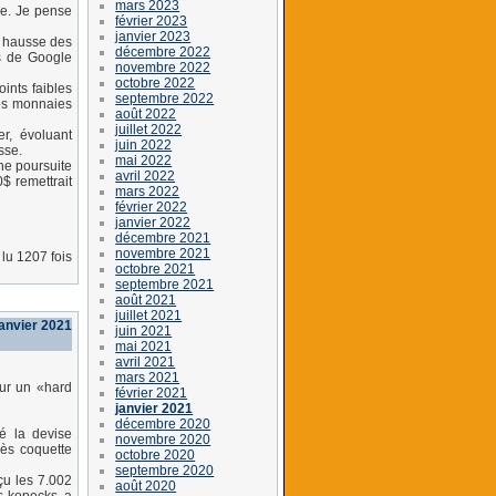
mars 2023
re. Je pense
février 2023
janvier 2023
ne hausse des
décembre 2022
s de Google
novembre 2022
octobre 2022
ints faibles
septembre 2022
les monnaies
août 2022
juillet 2022
r, évoluant
juin 2022
sse.
mai 2022
ne poursuite
avril 2022
$ remettrait
mars 2022
février 2022
janvier 2022
décembre 2021
novembre 2021
lu 1207 fois
octobre 2021
septembre 2021
août 2021
juillet 2021
janvier 2021
juin 2021
mai 2021
avril 2021
mars 2021
sur un «hard
février 2021
janvier 2021
décembre 2020
é la devise
novembre 2020
rès coquette
octobre 2020
septembre 2020
çu les 7.002
août 2020