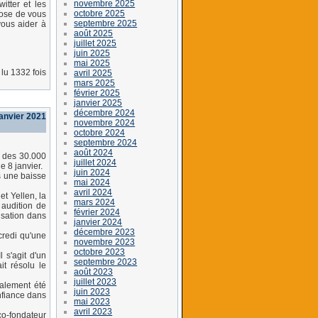
novembre 2025
itter et les
octobre 2025
pose de vous
septembre 2025
vous aider à
août 2025
juillet 2025
juin 2025
mai 2025
lu 1332 fois
avril 2025
mars 2025
février 2025
janvier 2025
décembre 2024
anvier 2021
novembre 2024
octobre 2024
septembre 2024
août 2024
e des 30.000
juillet 2024
e 8 janvier.
juin 2024
s une baisse
mai 2024
avril 2024
t Yellen, la
mars 2024
 audition de
février 2024
lisation dans
janvier 2024
décembre 2023
credi qu'une
novembre 2023
octobre 2023
 s'agit d'un
septembre 2023
it résolu le
août 2023
juillet 2023
nalement été
juin 2023
nfiance dans
mai 2023
avril 2023
co-fondateur