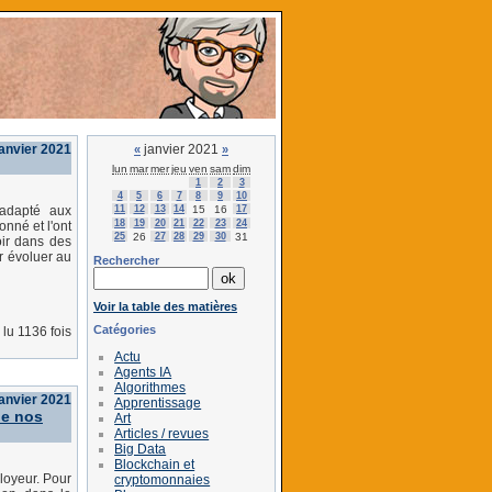
anvier 2021
janvier 2021
«
»
lun
mar
mer
jeu
ven
sam
dim
1
2
3
4
5
6
7
8
9
10
11
12
13
14
15
16
17
 adapté aux
18
19
20
21
22
23
24
onné et l'ont
25
26
27
28
29
30
31
oir dans des
r évoluer au
Rechercher
Voir la table des matières
Catégories
lu 1136 fois
Actu
Agents IA
Algorithmes
janvier 2021
Apprentissage
de nos
Art
Articles / revues
Big Data
Blockchain et
loyeur. Pour
cryptomonnaies