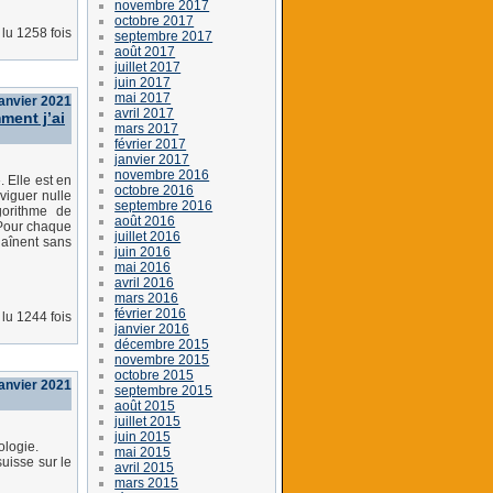
novembre 2017
octobre 2017
lu 1258 fois
septembre 2017
août 2017
juillet 2017
juin 2017
mai 2017
anvier 2021
avril 2017
ent j’ai
mars 2017
février 2017
janvier 2017
novembre 2016
 Elle est en
octobre 2016
viguer nulle
septembre 2016
gorithme de
août 2016
Pour chaque
juillet 2016
haînent sans
juin 2016
mai 2016
avril 2016
mars 2016
février 2016
lu 1244 fois
janvier 2016
décembre 2015
novembre 2015
octobre 2015
janvier 2021
septembre 2015
août 2015
juillet 2015
juin 2015
ologie.
mai 2015
suisse sur le
avril 2015
mars 2015