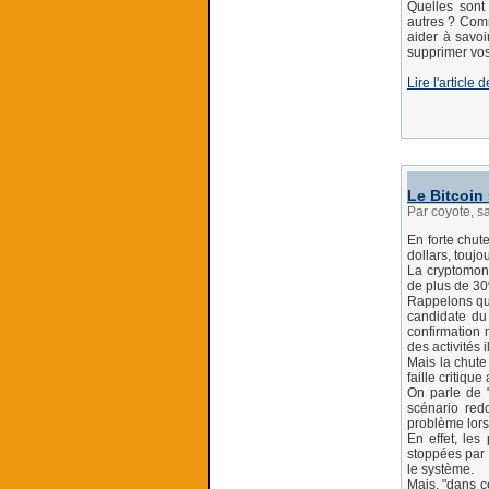
Quelles sont
autres ? Comm
aider à savoi
supprimer vos
Lire l'articl
Le Bitcoin
Par coyote, s
En forte chut
dollars, toujo
La cryptomonn
de plus de 30
Rappelons que
candidate du
confirmation m
des activités il
Mais la chute
faille critiqu
On parle de "
scénario redo
problème lor
En effet, le
stoppées par 
le système.
Mais, "dans c