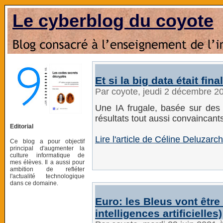
Le cyberblog du coyote
Et si la big data était fin
Par coyote, jeudi 2 décembre 2
Une IA frugale, basée sur des
résultats tout aussi convaincant
Editorial
Lire l'article de Céline Deluzarch
Ce blog a pour objectif
principal d'augmenter la
culture informatique de
mes élèves. Il a aussi pour
ambition de refléter
l'actualité technologique
dans ce domaine.
Euro: les Bleus vont êtr
intelligences artificielles)