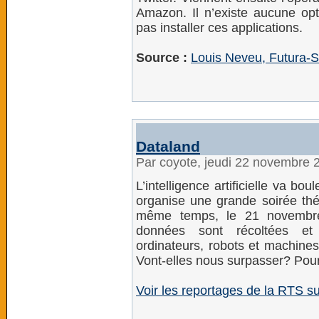
Amazon. Il n’existe aucune opt
pas installer ces applications.
Source :
Louis Neveu, Futura-
Dataland
Par coyote, jeudi 22 novembre 
L’intelligence artificielle va b
organise une grande soirée thé
même temps, le 21 novembre
données sont récoltées et a
ordinateurs, robots et machines d
Vont-elles nous surpasser? Pour
Voir les reportages de la RTS s