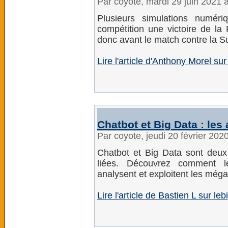
Par coyote, mardi 29 juin 2021 
Plusieurs simulations numér
compétition une victoire de la F
donc avant le match contre la Su
Lire l'article d'Anthony Morel s
Chatbot et Big Data : le
Par coyote, jeudi 20 février 202
Chatbot et Big Data sont deux 
liées. Découvrez comment le
analysent et exploitent les még
Lire l'article de Bastien L sur leb