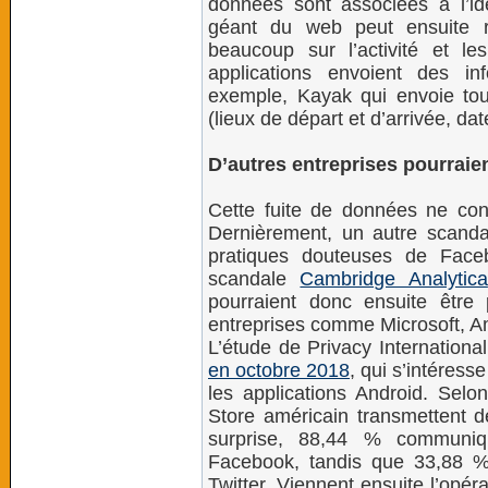
données sont associées à l’ide
géant du web peut ensuite 
beaucoup sur l’activité et les
applications envoient des in
exemple, Kayak qui envoie to
(lieux de départ et d’arrivée, d
D’autres entreprises pourraie
Cette fuite de données ne con
Dernièrement, un autre scandal
pratiques douteuses de Faceb
scandale
Cambridge Analytica
pourraient donc ensuite êtr
entreprises comme Microsoft, A
L’étude de Privacy Internation
en octobre 2018
, qui s’intéresse
les applications Android. Selo
Store américain transmettent 
surprise, 88,44 % communi
Facebook, tandis que 33,88 
Twitter. Viennent ensuite l’opér