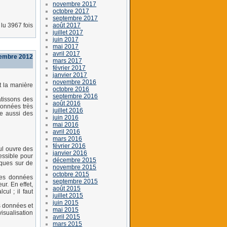
novembre 2017
octobre 2017
septembre 2017
août 2017
lu 3967 fois
juillet 2017
juin 2017
mai 2017
avril 2017
vembre 2012
mars 2017
février 2017
janvier 2017
novembre 2016
t la manière
octobre 2016
septembre 2016
tissons des
août 2016
données très
juillet 2016
ne aussi des
juin 2016
mai 2016
avril 2016
mars 2016
février 2016
ul ouvre des
janvier 2016
essible pour
décembre 2015
sques sur de
novembre 2015
octobre 2015
 ces données
septembre 2015
r. En effet,
août 2015
ul ; il faut
juillet 2015
juin 2015
s données et
mai 2015
visualisation
avril 2015
mars 2015