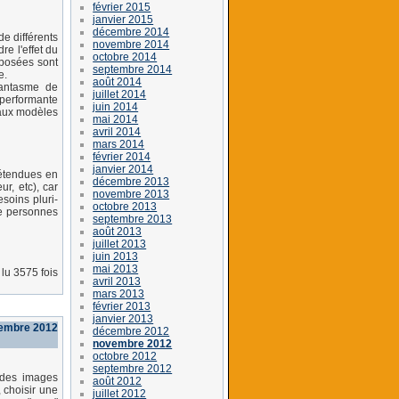
février 2015
janvier 2015
décembre 2014
e différents
novembre 2014
e l'effet du
octobre 2014
oposées sont
septembre 2014
e.
août 2014
fantasme de
juillet 2014
 performante
juin 2014
eaux modèles
mai 2014
avril 2014
mars 2014
février 2014
janvier 2014
étendues en
décembre 2013
r, etc), car
novembre 2013
soins pluri-
octobre 2013
de personnes
septembre 2013
août 2013
juillet 2013
juin 2013
mai 2013
lu 3575 fois
avril 2013
mars 2013
février 2013
janvier 2013
vembre 2012
décembre 2012
novembre 2012
octobre 2012
septembre 2012
à des images
août 2012
, choisir une
juillet 2012