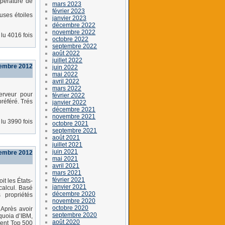
mpérature de
mars 2023
février 2023
uses étoiles
janvier 2023
décembre 2022
novembre 2022
lu 4016 fois
octobre 2022
septembre 2022
août 2022
juillet 2022
vembre 2012
juin 2022
mai 2022
avril 2022
mars 2022
rveur pour
février 2022
préféré. Trés
janvier 2022
décembre 2021
novembre 2021
lu 3990 fois
octobre 2021
septembre 2021
août 2021
juillet 2021
juin 2021
embre 2012
mai 2021
avril 2021
mars 2021
février 2021
t les États-
janvier 2021
calcul. Basé
décembre 2020
 propriétés
novembre 2020
octobre 2020
 Après avoir
septembre 2020
quoia d’IBM,
août 2020
ment Top 500