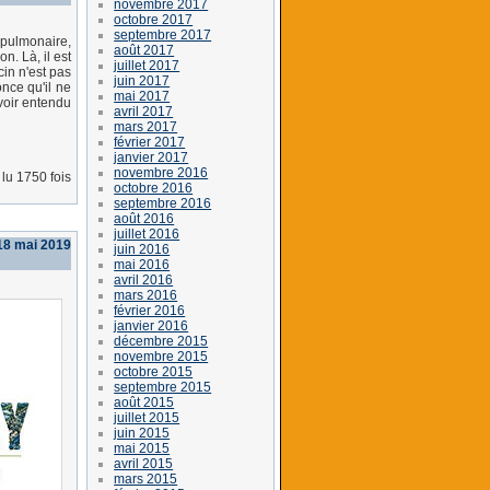
novembre 2017
octobre 2017
septembre 2017
e pulmonaire,
août 2017
on. Là, il est
juillet 2017
cin n'est pas
juin 2017
once qu'il ne
mai 2017
avoir entendu
avril 2017
mars 2017
février 2017
janvier 2017
novembre 2016
lu 1750 fois
octobre 2016
septembre 2016
août 2016
juillet 2016
18 mai 2019
juin 2016
mai 2016
avril 2016
mars 2016
février 2016
janvier 2016
décembre 2015
novembre 2015
octobre 2015
septembre 2015
août 2015
juillet 2015
juin 2015
mai 2015
avril 2015
mars 2015