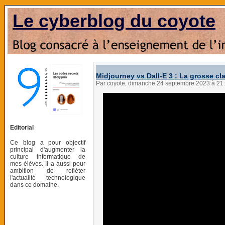
Le cyberblog du coyote
Midjourney vs Dall-E 3 : La grosse cla
Par coyote, dimanche 24 septembre 2023 à 21
Editorial
Ce blog a pour objectif
principal d'augmenter la
culture informatique de
mes élèves. Il a aussi pour
ambition de refléter
l'actualité technologique
dans ce domaine.