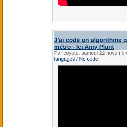
J'ai codé un algorithme q
métro - Ici Amy Plant
Par coyote, samedi 22 novembr
langages / No code