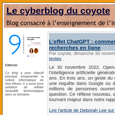
Le cyberblog du coyote
L’effet ChatGPT : comment,
recherches en ligne
Par coyote, dimanche 30 nove
textes
Editorial
Le 30 novembre 2022, OpenAI
l’intelligence artificielle généra
Ce blog a pour objectif
principal d'augmenter la
ans. En trois ans, un geste du 
culture informatique de
une requête dans Google ou de
mes élèves. Il a aussi pour
ambition de refléter
millions de personnes ouvre
l'actualité technologique
question. Ce réflexe nouveau, 
dans ce domaine.
tournant majeur dans notre rappo
Lire l'article de Deborah Lee su