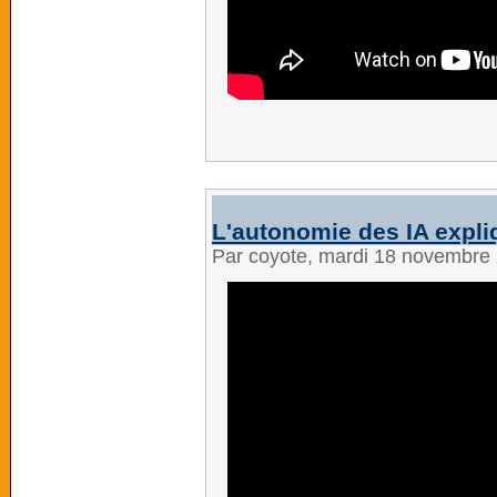
L'autonomie des IA expli
Par coyote, mardi 18 novembre