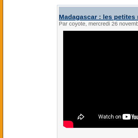
Madagascar : les petites m
Par coyote, mercredi 26 novem