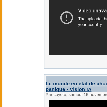
Le monde en état de choc 
panique - Vision IA
Par coyote, samedi 15 novembr