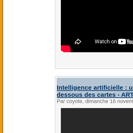
Intelligence artificielle 
dessous des cartes - AR
Par coyote, dimanche 16 nove