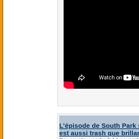
L’épisode de South Park 
est aussi trash que brilla