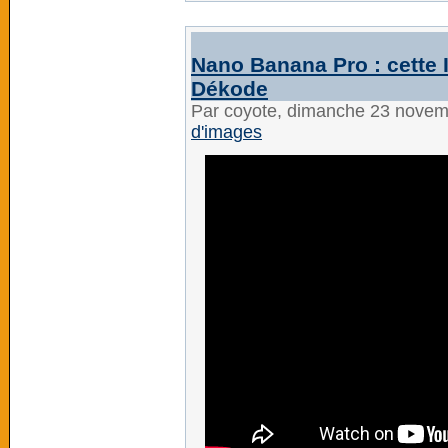
Nano Banana Pro : cette 
Dékode
Par coyote, dimanche 23 nove
d'images