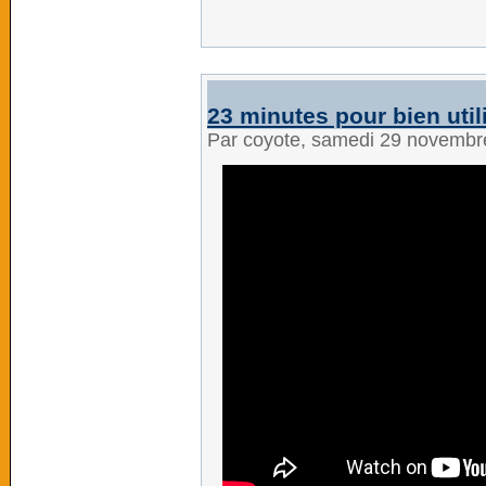
23 minutes pour bien util
Par coyote, samedi 29 novembr