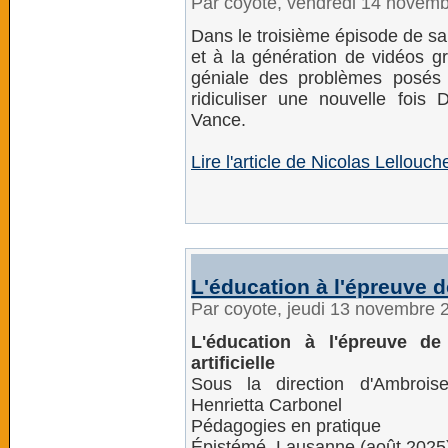
Par coyote, vendredi 14 novem
Dans le troisième épisode de sa
et à la génération de vidéos grâc
géniale des problèmes posés p
ridiculiser une nouvelle fois
Vance.
Lire l'article de Nicolas Lellou
L'éducation à l'épreuve de 
Par coyote, jeudi 13 novembre 
L'éducation à l'épreuve de l
artificielle
Sous la direction d'Ambroise 
Henrietta Carbonel
Pédagogies en pratique
Épistémé, Lausanne (août 2025