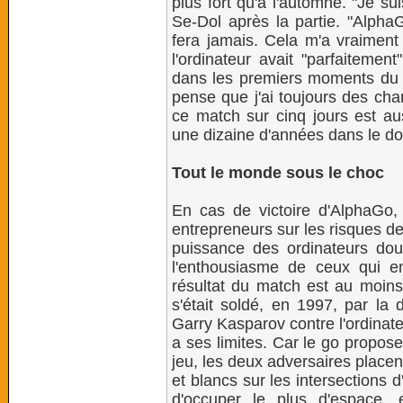
plus fort qu'à l'automne. "Je su
Se-Dol après la partie. "Alph
fera jamais. Cela m'a vraiment s
l'ordinateur avait "parfaitemen
dans les premiers moments du ma
pense que j'ai toujours des chan
ce match sur cinq jours est au
une dizaine d'années dans le doma
Tout le monde sous le choc
En cas de victoire d'AlphaGo, l
entrepreneurs sur les risques de 
puissance des ordinateurs do
l'enthousiasme de ceux qui e
résultat du match est au moins
s'était soldé, en 1997, par l
Garry Kasparov contre l'ordinat
a ses limites. Car le go propos
jeu, les deux adversaires placen
et blancs sur les intersections d
d'occuper le plus d'espace,