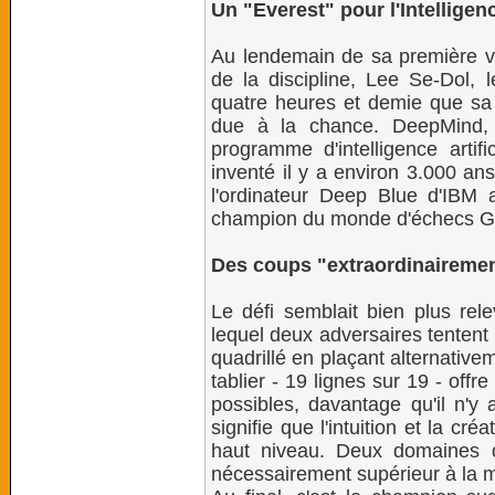
Un "Everest" pour l'Intelligence
Au lendemain de sa première vi
de la discipline, Lee Se-Dol,
quatre heures et demie que sa r
due à la chance. DeepMind, 
programme d'intelligence artifi
inventé il y a environ 3.000 ans
l'ordinateur Deep Blue d'IBM a
champion du monde d'échecs G
Des coups "extraordinairemen
Le défi semblait bien plus re
lequel deux adversaires tentent
quadrillé en plaçant alternativem
tablier - 19 lignes sur 19 - off
possibles, davantage qu'il n'y 
signifie que l'intuition et la cré
haut niveau. Deux domaines da
nécessairement supérieur à la 