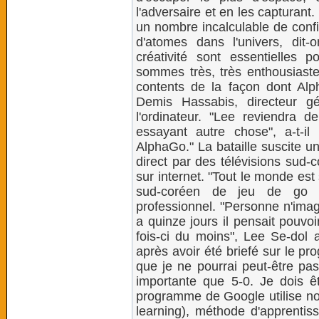
l'adversaire et en les capturant. 
un nombre incalculable de confi
d'atomes dans l'univers, dit-o
créativité sont essentielles
sommes très, très enthousiaste
contents de la façon dont Alp
Demis Hassabis, directeur g
l'ordinateur. "Lee reviendra 
essayant autre chose", a-t-il 
AlphaGo." La bataille suscite un 
direct par des télévisions sud-
sur internet. "Tout le monde es
sud-coréen de jeu de go 
professionnel. "Personne n'imagin
a quinze jours il pensait pouvoi
fois-ci du moins", Lee Se-dol 
après avoir été briefé sur le pr
que je ne pourrai peut-être p
importante que 5-0. Je dois êtr
programme de Google utilise no
learning), méthode d'apprenti