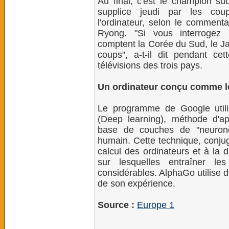
Au final, c'est le champion s
supplice jeudi par les coup
l'ordinateur, selon le comment
Ryong. "Si vous interrogez 
comptent la Corée du Sud, le Ja
coups", a-t-il dit pendant cet
télévisions des trois pays.
Un ordinateur conçu comme l
Le programme de Google utili
(Deep learning), méthode d'a
base de couches de "neurones
humain. Cette technique, conju
calcul des ordinateurs et à la 
sur lesquelles entraîner l
considérables. AlphaGo utilise 
de son expérience.
Source :
Europe 1