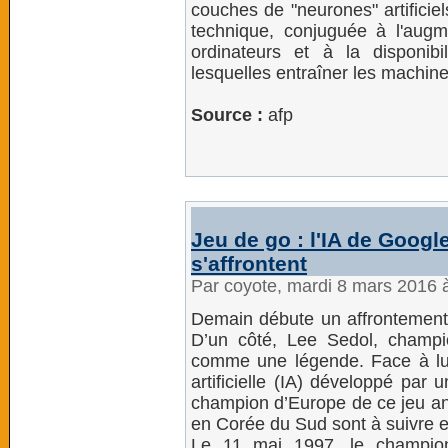
couches de "neurones" artificie
technique, conjuguée à l'augm
ordinateurs et à la disponi
lesquelles entraîner les machin
Source :
afp
Jeu de go : l'IA de Goog
s'affrontent
Par coyote, mardi 8 mars 2016 
Demain débute un affrontement 
D’un côté, Lee Sedol, champ
comme une légende. Face à lui
artificielle (IA) développé par 
champion d’Europe de ce jeu anc
en Corée du Sud sont à suivre en
Le 11 mai 1997, le champio