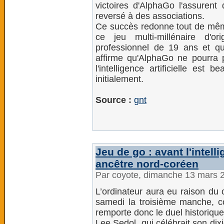
victoires d'AlphaGo l'assurent 
reversé à des associations.
Ce succès redonne tout de mê
ce jeu multi-millénaire d'o
professionnel de 19 ans et q
affirme qu'AlphaGo ne pourra p
l'intelligence artificielle est 
initialement.
Source :
gnt
Jeu de go : avant l'intell
ancêtre nord-coréen
Par coyote, dimanche 13 mars 
L’ordinateur aura eu raison du
samedi la troisième manche, c
remporte donc le duel historique
Lee Sedol, qui célébrait son di