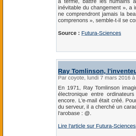
à terme, battre les humains a
inévitable du changement », a i
ne comprendront jamais la bea
comprenons », semble-t-il se co
Source :
Futura-Sciences
Ray Tomlinson, l'invente
Par coyote, lundi 7 mars 2016 
En 1971, Ray Tomlinson imagi
électronique entre ordinateurs 
encore. L'e-mail était créé. Po
du serveur, il a cherché un caract
l'arobase : @.
Lire l'article sur Futura-Sciences