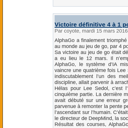
Victoire définitive 4 à 1
Par coyote, mardi 15 mars 201
AlphaGo a finalement triomphé 
au monde au jeu de go, par 4 po
Sa victoire au jeu de go était d
a eu lieu le 12 mars. Il n’em
AlphaGo, le système d’IA mis
vaincre une quatrième fois Lee 
indiscutablement l’un des mei
discipline, allait parvenir à arr
Hélas pour Lee Sedol, c’est l’i
cinquième partie. La dernière m
avait débuté sur une erreur g
parvenue à remonter la pente pet
l’ascendant sur l’humain. C’étai
le directeur de DeepMind, la so
Résultat des courses, AlphaG