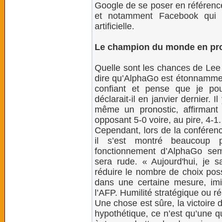
Google de se poser en référenc
et notamment Facebook qui m
artificielle.
Le champion du monde en pro
Quelle sont les chances de Lee 
dire qu’AlphaGo est étonnamment
confiant et pense que je pou
déclarait-il en janvier dernier.
même un pronostic, affirmant
opposant 5-0 voire, au pire, 4-1.
Cependant, lors de la conférenc
il s’est montré beaucoup 
fonctionnement d’AlphaGo semb
sera rude. « Aujourd'hui, je 
réduire le nombre de choix poss
dans une certaine mesure, imite
l’AFP. Humilité stratégique ou ré
Une chose est sûre, la victoire d
hypothétique, ce n’est qu’une q