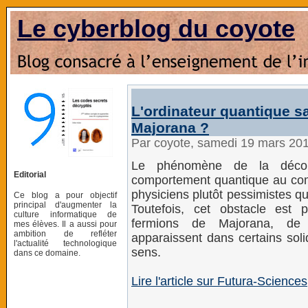
Le cyberblog du coyote
L'ordinateur quantique s
Majorana ?
Par coyote, samedi 19 mars 20
Le phénomène de la décohér
Editorial
comportement quantique au co
physiciens plutôt pessimistes qu
Ce blog a pour objectif
principal d'augmenter la
Toutefois, cet obstacle est p
culture informatique de
fermions de Majorana, de n
mes élèves. Il a aussi pour
ambition de refléter
apparaissent dans certains sol
l'actualité technologique
sens.
dans ce domaine.
Lire l'article sur Futura-Sciences