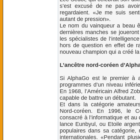
s’est excusé de ne pas avoi
regardaient. «Je me suis senti
autant de pression».
Le nom du vainqueur a beau êtr
dernières manches se joueront
les spécialistes de l’intelligen
hors de question en effet de ra
nouveau champion qui a créé la 
L’ancêtre nord-coréen d’Alp
Si AlphaGo est le premier à a
programmes d’un niveau inférieu
En 1968, l’Américain Alfred Zobr
capable de battre un débutant.
Et dans la catégorie amateur
Nord-coréen. En 1996, le Ce
consacré à l’informatique et au
lance Eunbyul, ou Etoile argent
populaires dans sa catégorie,
internationales. «Pendant plusi