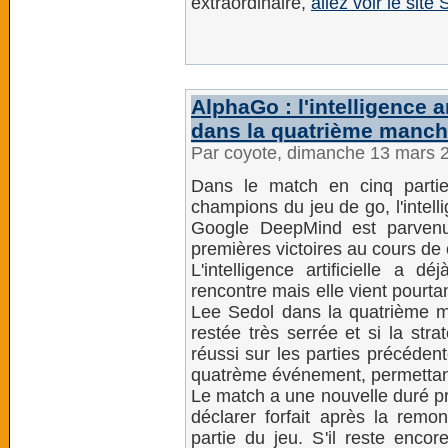
extraordinaire,
allez voir le sit
AlphaGo : l'intelligence a
dans la quatrième manc
Par coyote, dimanche 13 mars 
Dans le match en cinq partie
champions du jeu de go, l'intell
Google DeepMind est parvenu
premières victoires au cours de 
L'intelligence artificielle a d
rencontre mais elle vient pourta
Lee Sedol dans la quatrième m
restée très serrée et si la str
réussi sur les parties précédent
quatrème événement, permettan
Le match a une nouvelle duré pr
déclarer forfait après la rem
partie du jeu. S'il reste encor