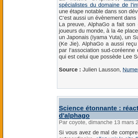
spécialistes du domaine de l’inte
une étape notable dans son dé
C’est aussi un évènement dans 
La preuve, AlphaGo a fait son 
joueurs du monde, à la 4e place,
un Japonais (Iyama Yuta), un S
(Ke Jie). AlphaGo a aussi reçu 
par l’association sud-coréenne 
qui est celui que possède Lee S
Source :
Julien Lausson,
Nume
Science étonnante : réact
d'alphago
Par coyote, dimanche 13 mars 
Si vous avez de mal de comprend