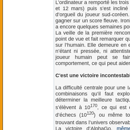
L’ordinateur a remporté les trois
et 12 mars) puis s’est inclin
d’orgueil du joueur sud-coréen
gagner sur un score fleuve. Ironi
a encore quelques semaines po
La veille de la première rencon
point de vue et fait remarquer 
sur l’humain. Elle demeure en e
n’étant ni pressée, ni attentist
joueur humain peut se fai
comportement, ce qui peut aider
C'est une victoire incontesta
La difficulté centrale pour une
combinaisons qu’il faut exp
déterminer la meilleure tactiq
170
s’élèvent à 10
, ce qui est
120
d’échecs (10
) ou même to
trouvant dans l’univers observab
La victoire d’AlphaGo,
même