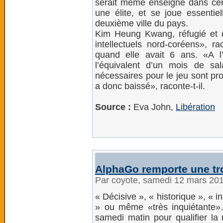
serait même enseigné dans cert
une élite, et se joue essent
deuxième ville du pays.
Kim Heung Kwang, réfugié et di
intellectuels nord-coréens», 
quand elle avait 6 ans. «A l
l’équivalent d’un mois de sal
nécessaires pour le jeu sont pro
a donc baissé», raconte-t-il.
Source :
Eva John,
Libération
AlphaGo remporte une tro
Par coyote, samedi 12 mars 20
« Décisive », « historique », « 
» ou même «très inquiétante»
samedi matin pour qualifier la 